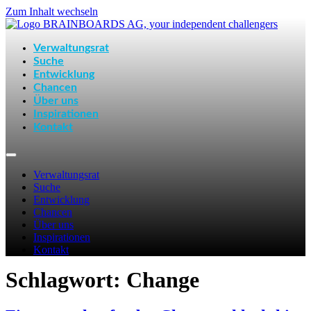
Zum Inhalt wechseln
Verwaltungsrat
Suche
Entwicklung
Chancen
Über uns
Inspirationen
Kontakt
Verwaltungsrat
Suche
Entwicklung
Chancen
Über uns
Inspirationen
Kontakt
Schlagwort:
Change