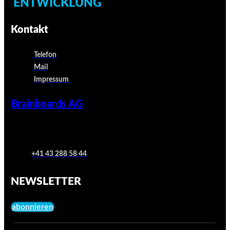
ENTWICKLUNG
Kontakt
Telefon
Mail
Impressum
Brainboards AG
+41 43 288 58 44
NEWSLETTER
abonnieren