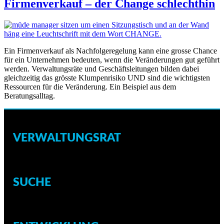
Firmenverkauf – der Change schlechthin
Ein Firmenverkauf als Nachfolgeregelung kann eine grosse Chance
für ein Unternehmen bedeuten, wenn die Veränderungen gut geführt
werden. Verwaltungsräte und Geschäftsleitungen bilden dabei
gleichzeitig das grösste Klumpenrisiko UND sind die wichtigsten
Ressourcen für die Veränderung. Ein Beispiel aus dem
Beratungsalltag.
VERWALTUNGSRAT
SUCHE