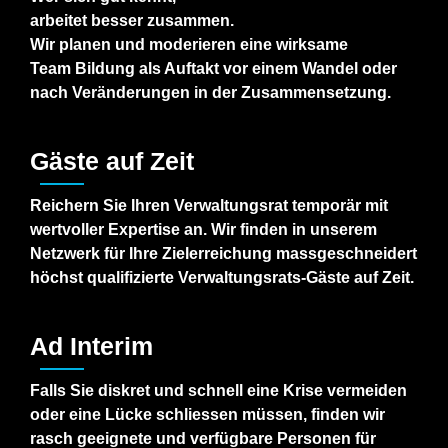
arbeitet besser
zusammen.
Wir planen und moderieren eine
wirksame
Team
Bildung als Auftakt vor einem Wandel
oder
nach
Veränderungen in der Zusammensetzung.
Gäste auf Zeit
Reichern Sie Ihren Verwaltungsrat temporär
mit
wertvoller Expertise an. Wir
finden in unserem
Netzwerk für
Ihre
Zielerreichung m
assgeschneidert
höchst
qualifizierte Verwaltungsrats-
Gäste auf Zeit.
Ad Interim
Falls Sie diskret und schnell eine
Krise vermeiden
oder eine Lücke schliessen müssen,
finden wir
rasch geeignete
und
verfügbare Personen für