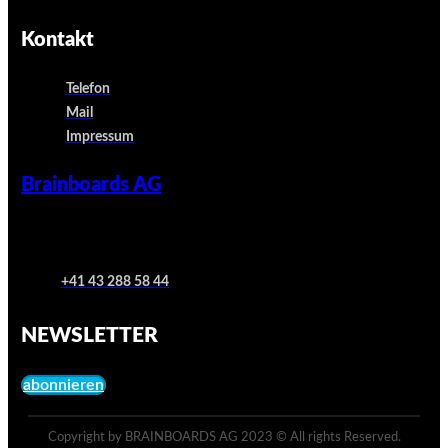
Kontakt
Telefon
Mail
Impressum
Brainboards AG
+41 43 288 58 44
NEWSLETTER
abonnieren
Copyright by BRAINBOARDS AG 2023 © All rights Reserved.