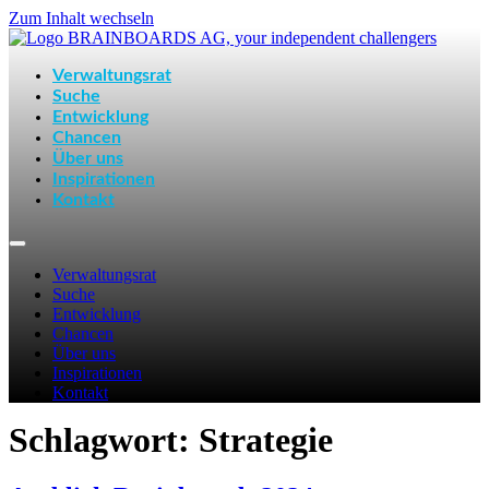
Zum Inhalt wechseln
Verwaltungsrat
Suche
Entwicklung
Chancen
Über uns
Inspirationen
Kontakt
Verwaltungsrat
Suche
Entwicklung
Chancen
Über uns
Inspirationen
Kontakt
Schlagwort:
Strategie