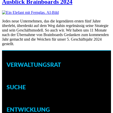
Ausblick Brainboards 2024
Jedes neue Unternehmen, das die legendären ersten fünf Jahre
überlebt, überdenkt auf dem Weg dahin regelmässig seine Strategie
und sein Geschäftsmodell. So auch wir. Wir haben uns 11 Monate
nach der Übernahme von Brainboards Gedanken zum kommenden
Jahr gemacht und die Weichen für unser 5. Geschäftsjahr 2024
gestellt.
VERWALTUNGSRAT
SUCHE
ENTWICKLUNG