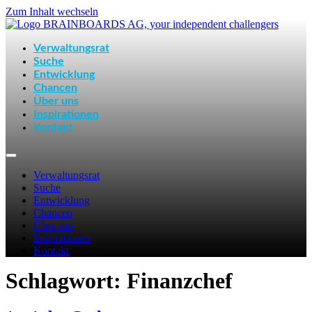
Zum Inhalt wechseln
Verwaltungsrat
Suche
Entwicklung
Chancen
Über uns
Inspirationen
Kontakt
Verwaltungsrat
Suche
Entwicklung
Chancen
Über uns
Inspirationen
Kontakt
Schlagwort:
Finanzchef