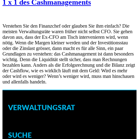
1 x 1 des Cashmanagements
Verstehen Sie den Finanzchef oder glauben Sie ihm einfach? Die
meisten Verwaltungsräte waren früher nicht selbst CFO. Sie gehen
davon aus, dass der Ex-CFO am Tisch intervenieren wird, wenn
nötig. Wenn die Margen kleiner werden und der Investitionsstau
oder die Zinslast grösser, dann macht es für alle Sinn, ein paar
Grundlagen zu verstehen: das Cashmanagement ist dann besonders
wichtig. Denn die Liquidität stellt sicher, dass man Rechnungen
bezahlen kann. Anders als die Erfolgsrechnung und die Bilanz zeigt
der Cashflow, wie es wirklich läuft mit dem Geld: Wird es mehr
oder wird es weniger? Wenn’s weniger wird, muss man hinschauen
und allenfalls handeln.
VERWALTUNGSRAT
SUCHE