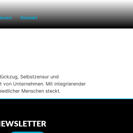
tionen
Kontakt
 Rückzug, Selbstzensur und
t von Unternehmen. Mit integrierender
hiedlicher Menschen steckt.
EWSLETTER